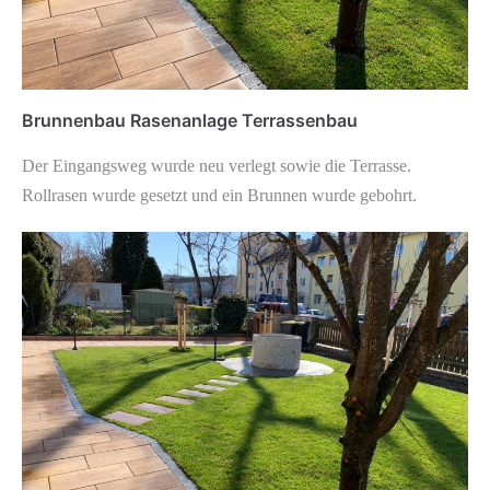
Brunnenbau Rasenanlage Terrassenbau
Der Eingangsweg wurde neu verlegt sowie die Terrasse.
Rollrasen wurde gesetzt und ein Brunnen wurde gebohrt.